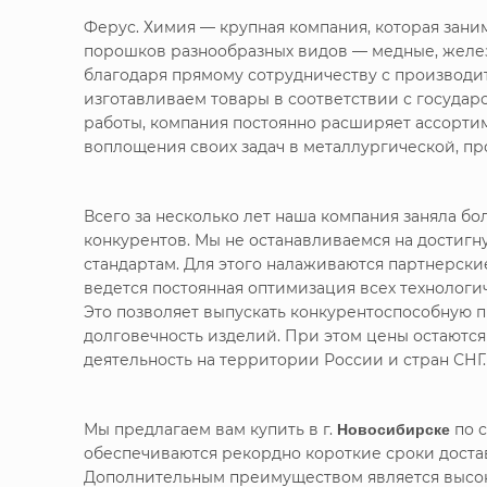
Ферус. Химия — крупная компания, которая зан
порошков разнообразных видов — медные, желе
благодаря прямому сотрудничеству с производи
изготавливаем товары в соответствии с госуда
работы, компания постоянно расширяет ассорти
воплощения своих задач в металлургической, п
Всего за несколько лет наша компания заняла 
конкурентов. Мы не останавливаемся на достигн
стандартам. Для этого налаживаются партнерск
ведется постоянная оптимизация всех технолог
Это позволяет выпускать конкурентоспособную п
долговечность изделий. При этом цены остаютс
деятельность на территории России и стран СНГ.
Мы предлагаем вам купить
в г.
Новосибирске
по с
обеспечиваются рекордно короткие сроки доста
Дополнительным преимуществом является высоко