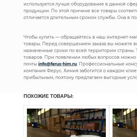
используется лучше оборудование в данной сфе
продукции. По этой причине все товары соотве
отличается длительным сроком службы. Она в п
Чтобы купить
— обращайтесь в наш интернет-ма
товары. Перед совершением заказа вы можете в
назначенные сроки по всей территории страны. 
товаров. При появлении любых вопросов можно
почты
info@ferus-him.ru
. Профессиональные консу
компания Ферус. Химия заботится о каждом клие
прибыльным, поэтому предлагаем выгодные усло
ПОХОЖИЕ ТОВАРЫ: