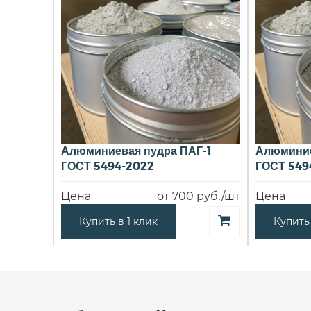
Алюминиевая пудра ПАГ-1
Алюминие
ГОСТ 5494-2022
ГОСТ 549
Цена
от 700 руб./шт
Цена
Купить в 1 клик
Купить 