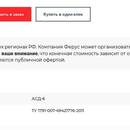
Добавить в заказ
Купить в один клик
ех регионах РФ. Компания Ферус может организовать
 ваше внимание
, что конечная стоимость зависит от 
яются публичной офертой.
АСД-6
ТУ 1791-007-49421776-2011