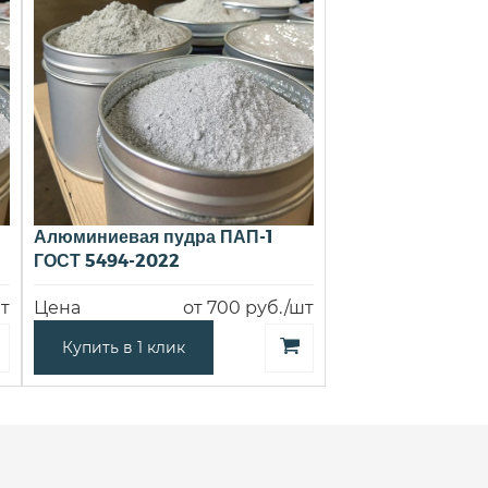
Алюминиевая пудра ПАП-1
ГОСТ 5494-2022
т
Цена
от 700 руб./шт
Купить в 1 клик