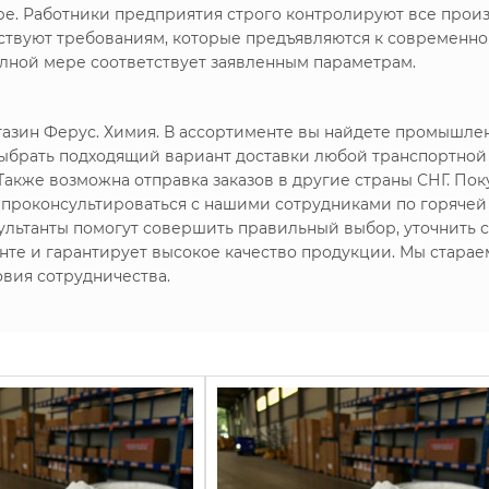
ре. Работники предприятия строго контролируют все произ
тствуют требованиям, которые предъявляются к современ
олной мере соответствует заявленным параметрам.
газин Ферус. Химия. В ассортименте вы найдете промышл
ыбрать подходящий вариант доставки любой транспортной 
Также возможна отправка заказов в другие страны СНГ. Пок
 проконсультироваться с нашими сотрудниками по горяче
льтанты помогут совершить правильный выбор, уточнить ст
нте и гарантирует высокое качество продукции. Мы стара
вия сотрудничества.