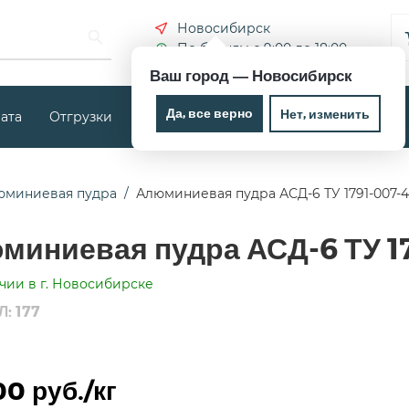
Новосибирск
По будням с 9:00 до 18:00
Ваш город —
Новосибирск
Да, все верно
Нет, изменить
ата
Отгрузки
Новости
Контакты
юминиевая пудра
Алюминиевая пудра АСД-6 ТУ 1791-007-4
миниевая пудра АСД-6 ТУ 1
чии в г. Новосибирске
: 177
00 руб./кг