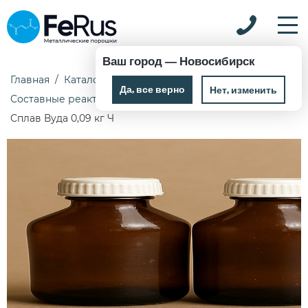
Ваш город —
Новосибирск
Главная
Каталог
Химические реактивы
Да, все верно
Нет, изменить
Составные реактивы и наборы реактивов
Сплав Вуда 0,09 кг Ч