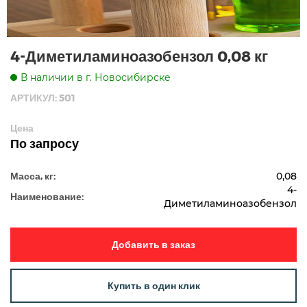
4-Диметиламиноазобензол 0,08 кг
В наличии в г. Новосибирске
АРТИКУЛ: 501
Цена
По запросу
Масса, кг:
0,08
4-
Наименование:
Диметиламиноазобензол
Добавить в заказ
Купить в один клик