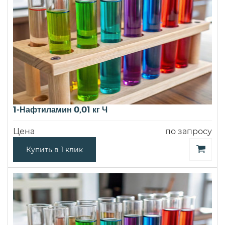
1-Нафтиламин 0,01 кг Ч
Цена
по запросу
Купить в 1 клик