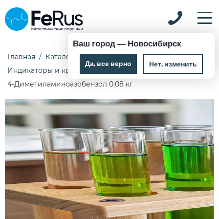
Ваш город —
Новосибирск
Главная
Каталог
Химические реактивы
Да, все верно
Нет, изменить
Индикаторы и красители
4-Диметиламиноазобензол 0,08 кг