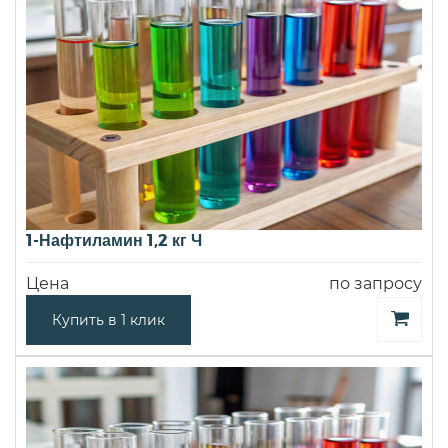
1-Нафтиламин 1,2 кг Ч
Цена
по запросу
Купить в 1 клик