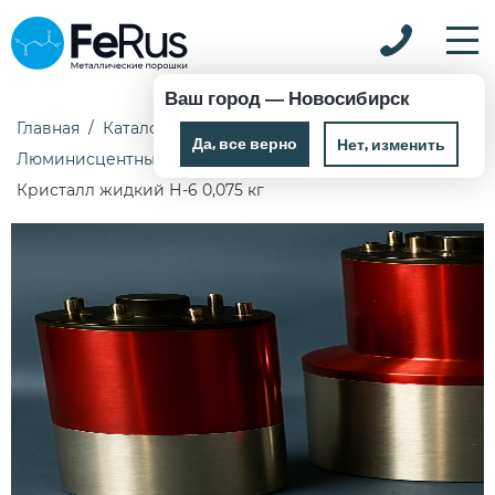
Ваш город —
Новосибирск
Главная
Каталог
Химические реактивы
Да, все верно
Нет, изменить
Люминисцентные, сцинтилляционные и жидкокристалли
Кристалл жидкий Н-6 0,075 кг