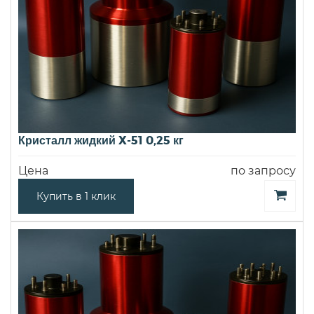
Кристалл жидкий X-51 0,25 кг
Цена
по запросу
Купить в 1 клик