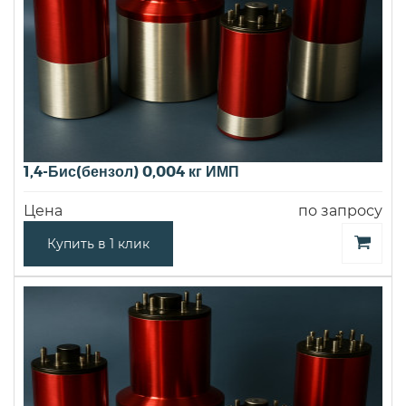
1,4-Бис(бензол) 0,004 кг ИМП
Цена
по запросу
Купить в 1 клик