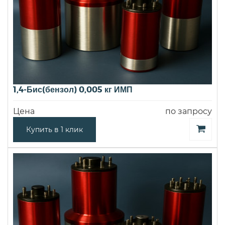
1,4-Бис(бензол) 0,005 кг ИМП
Цена
по запросу
Купить в 1 клик