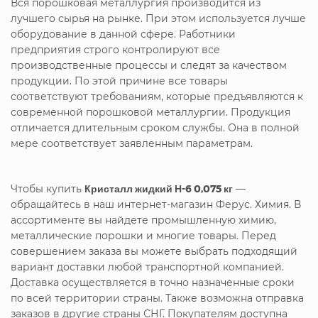
Вся порошковая металлургия производится из
лучшего сырья на рынке. При этом используется лучше
оборудование в данной сфере. Работники
предприятия строго контролируют все
производственные процессы и следят за качеством
продукции. По этой причине все товары
соответствуют требованиям, которые предъявляются к
современной порошковой металлургии. Продукция
отличается длительным сроком службы. Она в полной
мере соответствует заявленным параметрам.
Чтобы купить
Кристалл жидкий Н-6 0,075 кг
—
обращайтесь в наш интернет-магазин Ферус. Химия. В
ассортименте вы найдете промышленную химию,
металлические порошки и многие товары. Перед
совершением заказа вы можете выбрать подходящий
вариант доставки любой транспортной компанией.
Доставка осуществляется в точно назначенные сроки
по всей территории страны. Также возможна отправка
заказов в другие страны СНГ. Покупателям доступна