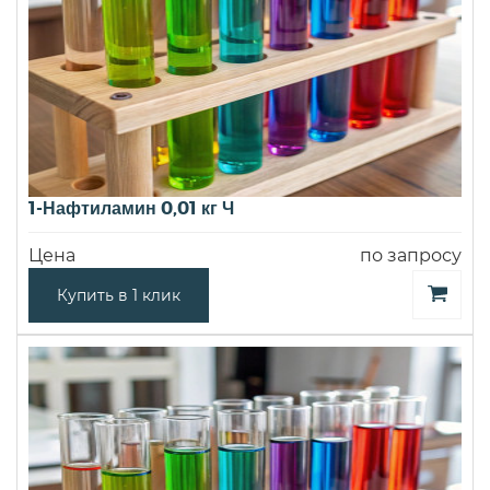
1-Нафтиламин 0,01 кг Ч
Цена
по запросу
Купить в 1 клик