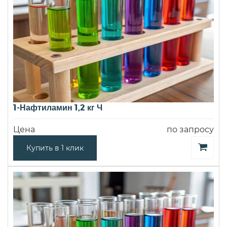
1-Нафтиламин 1,2 кг Ч
Цена
по запросу
Купить в 1 клик