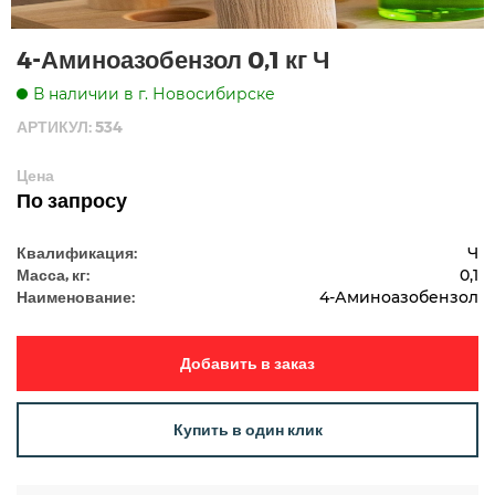
4-Аминоазобензол 0,1 кг Ч
В наличии в г. Новосибирске
АРТИКУЛ: 534
Цена
По запросу
Квалификация:
Ч
Масса, кг:
0,1
Наименование:
4-Аминоазобензол
Добавить в заказ
Купить в один клик