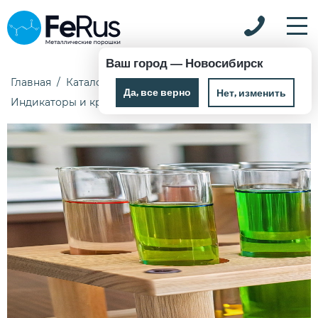
Ваш город —
Новосибирск
Главная
Каталог
Химические реактивы
Да, все верно
Нет, изменить
Индикаторы и красители
4-Аминоазобензол 0,1 кг Ч