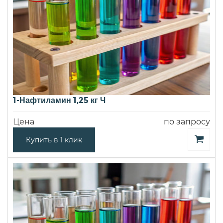
1-Нафтиламин 1,25 кг Ч
Цена
по запросу
Купить в 1 клик