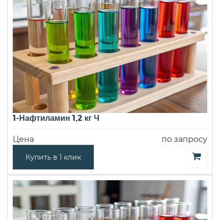
1-Нафтиламин 1,2 кг Ч
Цена
по запросу
Купить в 1 клик