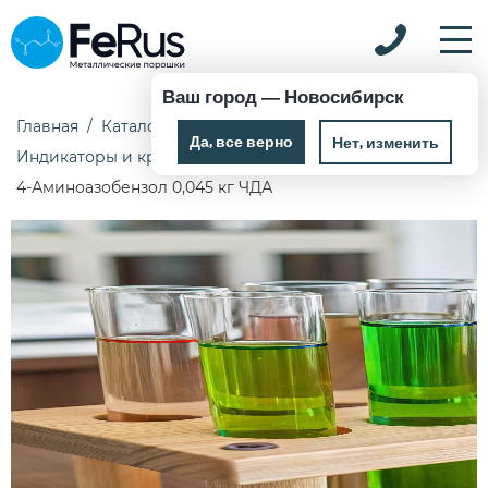
Ваш город —
Новосибирск
Главная
Каталог
Химические реактивы
Да, все верно
Нет, изменить
Индикаторы и красители
4-Аминоазобензол 0,045 кг ЧДА