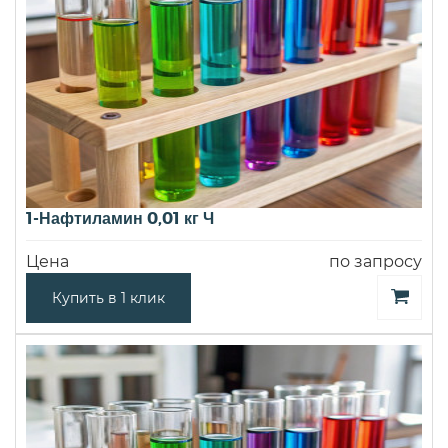
1-Нафтиламин 0,01 кг Ч
Цена
по запросу
Купить в 1 клик