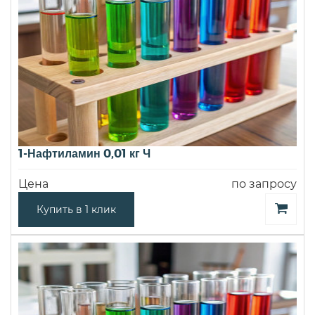
1-Нафтиламин 0,01 кг Ч
Цена
по запросу
Купить в 1 клик