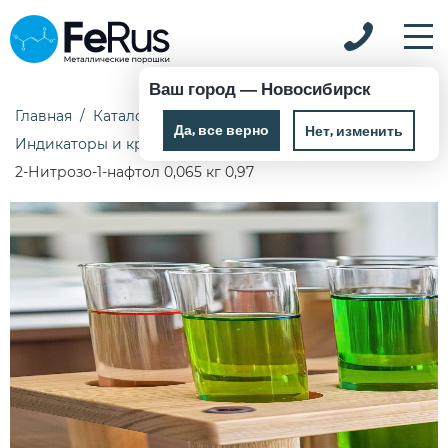
Ваш город —
Новосибирск
Главная
Каталог
Химические реактивы
Да, все верно
Нет, изменить
Индикаторы и красители
2-Нитрозо-1-нафтол 0,065 кг 0,97