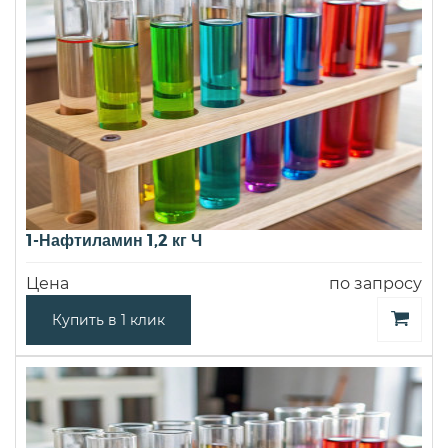
1-Нафтиламин 1,2 кг Ч
Цена
по запросу
Купить в 1 клик