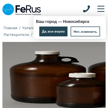
Ваш город —
Новосибирск
Главная
Каталог
Химические реактивы
Да, все верно
Нет, изменить
Растворители
Бутилацетат 1 кг Ч