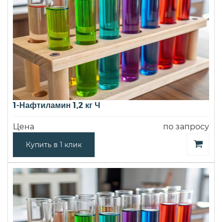
1-Нафтиламин 1,2 кг Ч
Цена
по запросу
Купить в 1 клик