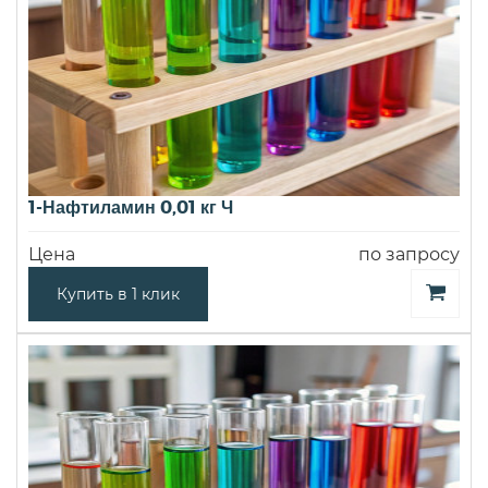
1-Нафтиламин 0,01 кг Ч
Цена
по запросу
Купить в 1 клик