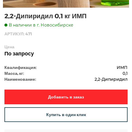
2,2-Дипиридил 0,1 кг ИМП
В наличии в г. Новосибирске
АРТИКУЛ: 471
Цена
По запросу
Квалификация:
ИМП
Масса, кг:
0,1
Наименование:
2,2-Дипиридил
Добавить в заказ
Купить в один клик