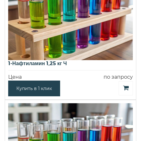
1-Нафтиламин 1,25 кг Ч
Цена
по запросу
Купить в 1 клик