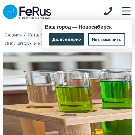
Ваш город —
Новосибирск
Главная
Каталог
Химические реактивы
Да, все верно
Нет, изменить
Индикаторы и красители
2,2-Дипиридил 0,1 кг ИМП