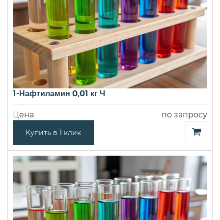
1-Нафтиламин 0,01 кг Ч
Цена
по запросу
Купить в 1 клик