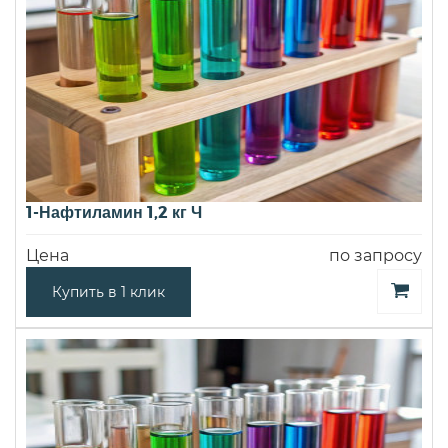
1-Нафтиламин 1,2 кг Ч
Цена
по запросу
Купить в 1 клик