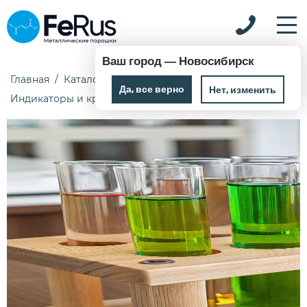
Ваш город —
Новосибирск
Главная
Каталог
Химические реактивы
Да, все верно
Нет, изменить
Индикаторы и красители
1-Нафтиламин 0,09 кг ЧДА