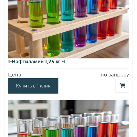
1-Нафтиламин 1,25 кг Ч
Цена
по запросу
Купить в 1 клик