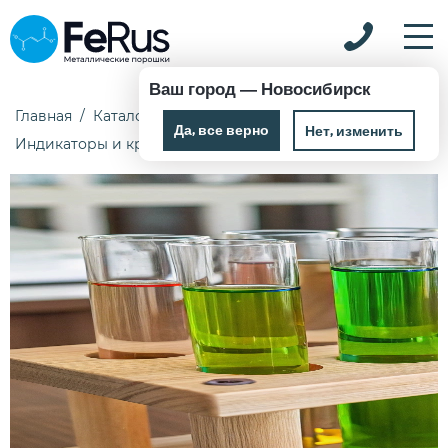
Ваш город —
Новосибирск
Главная
Каталог
Химические реактивы
Да, все верно
Нет, изменить
Индикаторы и красители
1-Нафтиламин 1,25 кг Ч