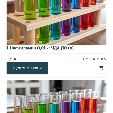
1-Нафтиламин 0,01 кг ЧДА (10 гр)
Цена
по запросу
Купить в 1 клик