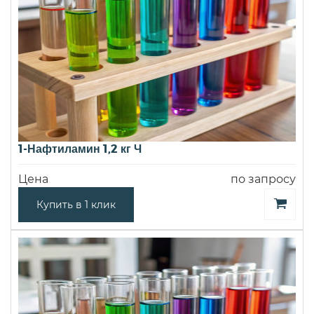
1-Нафтиламин 1,2 кг Ч
Цена
по запросу
Купить в 1 клик