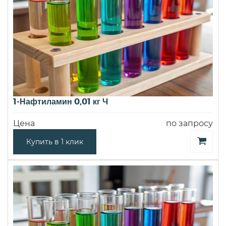
1-Нафтиламин 0,01 кг Ч
Цена
по запросу
Купить в 1 клик