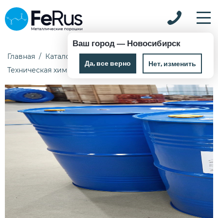
Ваш город —
Новосибирск
Главная
Каталог
Химические реактивы
Да, все верно
Нет, изменить
Техническая химия
Акрилекс П-6 0,3 кг ИМП