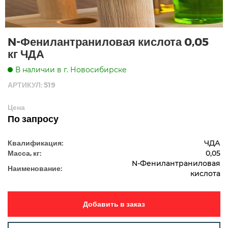
N-Фенилантраниловая кислота 0,05
кг ЧДА
В наличии в г. Новосибирске
АРТИКУЛ: 519
Цена
По запросу
Квалификация:
ЧДА
Масса, кг:
0,05
N-Фенилантраниловая
Наименование:
кислота
Добавить в заказ