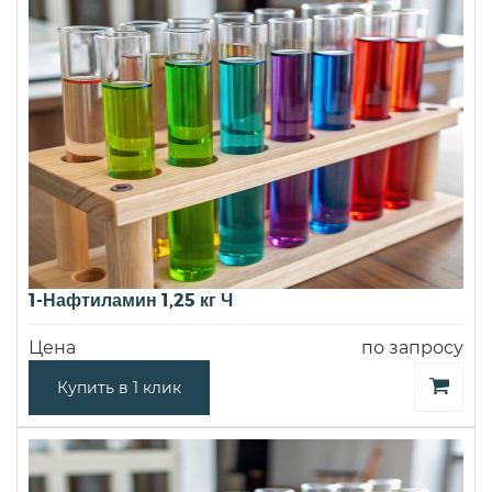
1-Нафтиламин 1,25 кг Ч
Цена
по запросу
Купить в 1 клик