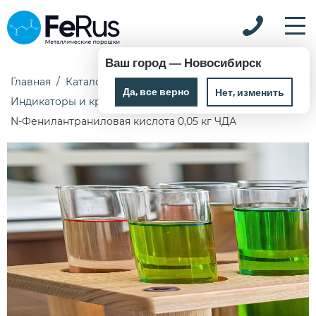
Ваш город —
Новосибирск
Главная
Каталог
Химические реактивы
Да, все верно
Нет, изменить
Индикаторы и красители
N-Фенилантраниловая кислота 0,05 кг ЧДА