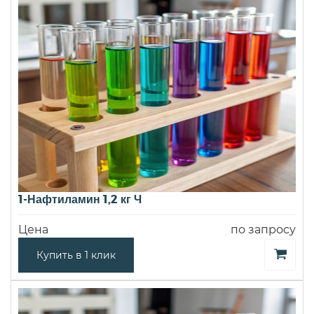
1-Нафтиламин 1,2 кг Ч
Цена
по запросу
Купить в 1 клик