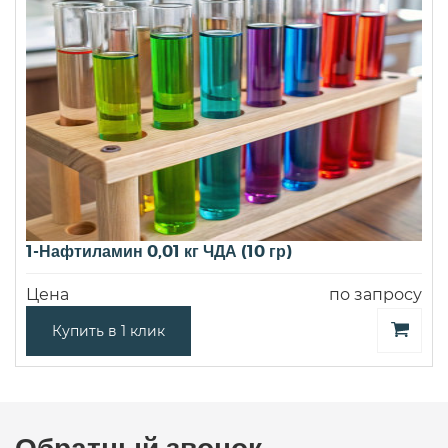
1-Нафтиламин 0,01 кг ЧДА (10 гр)
Цена
по запросу
Купить в 1 клик
Обратный звонок