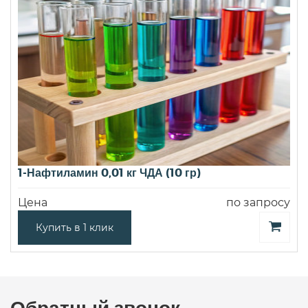
1-Нафтиламин 0,01 кг ЧДА (10 гр)
Цена
по запросу
Купить в 1 клик
Обратный звонок