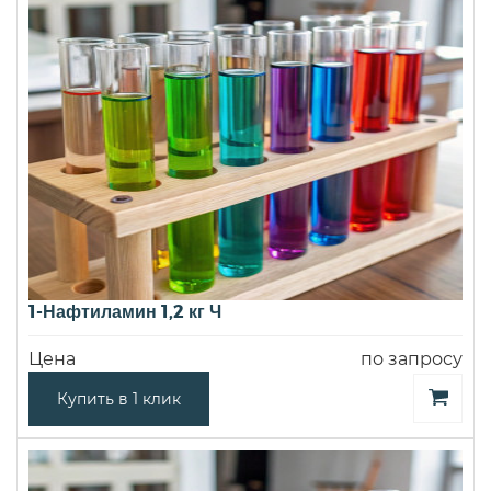
1-Нафтиламин 1,2 кг Ч
Цена
по запросу
Купить в 1 клик