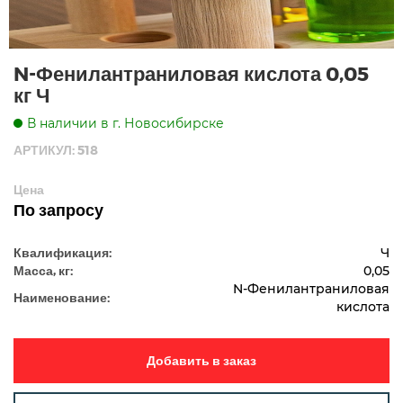
N-Фенилантраниловая кислота 0,05
кг Ч
В наличии в г. Новосибирске
АРТИКУЛ: 518
Цена
По запросу
Квалификация:
Ч
Масса, кг:
0,05
N-Фенилантраниловая
Наименование:
кислота
Добавить в заказ