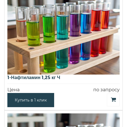
1-Нафтиламин 1,25 кг Ч
Цена
по запросу
Купить в 1 клик