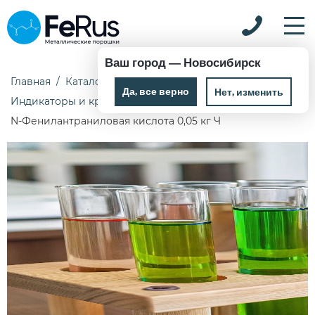
Ваш город —
Новосибирск
Главная
Каталог
Химические реактивы
Да, все верно
Нет, изменить
Индикаторы и красители
N-Фенилантраниловая кислота 0,05 кг Ч